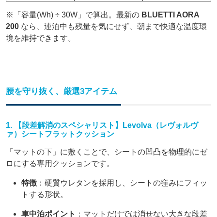
※「容量(Wh) ÷ 30W」で算出。最新の
BLUETTI AORA
200
なら、連泊中も残量を気にせず、朝まで快適な温度環
境を維持できます。
腰を守り抜く、厳選3アイテム
1. 【段差解消のスペシャリスト】Levolva（レヴォルヴ
ァ）シートフラットクッション
「マットの下」に敷くことで、シートの凹凸を物理的にゼ
ロにする専用クッションです。
特徴
：硬質ウレタンを採用し、シートの窪みにフィッ
トする形状。
車中泊ポイント
：マットだけでは消せない大きな段差