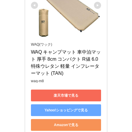
WAQ(ワック)
WAQ キャンプマット 車中泊マッ
ト 厚手 8cm コンパクト R値 6.0 
特殊ウレタン 軽量 インフレータ
ーマット (TAN)
waq-m8
楽天市場で見る
Yahoo!ショッピングで見る
Amazonで見る