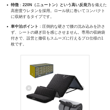
特徴
：
220N（ニュートン）という高い反発力
を備えた
高密度ウレタンを採用。ロール状に巻いてコンパクト
に収納するタイプです。
車中泊ポイント
：圧倒的な硬さで腰の沈み込みを許さ
ず、シートの継ぎ目を感じさせません。専用の収納袋
付きで、設営と撤収もスムーズに行えるプロ仕様の1
枚です。