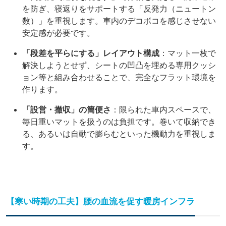
を防ぎ、寝返りをサポートする「反発力（ニュートン
数）」を重視します。車内のデコボコを感じさせない
安定感が必要です。
「段差を平らにする」レイアウト構成
：マット一枚で
解決しようとせず、シートの凹凸を埋める専用クッシ
ョン等と組み合わせることで、完全なフラット環境を
作ります。
「設営・撤収」の簡便さ
：限られた車内スペースで、
毎日重いマットを扱うのは負担です。巻いて収納でき
る、あるいは自動で膨らむといった機動力を重視しま
す。
【寒い時期の工夫】腰の血流を促す暖房インフラ