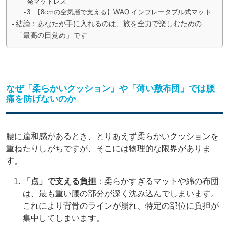
発マットレス
3. 【8cmの空気層で支える】WAQ インフレータブル式マット
結論：あなたが手に入れるのは、旅を全力で楽しむための
「最高の目覚め」です
なぜ「柔らかいクッション」や「薄い敷布団」では腰
痛を防げないのか
腰に違和感があるとき、とりあえず柔らかいクッションを
重ねたりしがちですが、そこには物理的な限界がありま
す。
「点」で支える負担
：柔らかすぎるマットや綿の布団
は、最も重い腰の部分が深く沈み込んでしまいます。
これにより背骨のラインが崩れ、特定の部位に負担が
集中してしまいます。