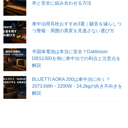
布と安全に組み合わせる方法
車中泊用耳栓おすすめ3選｜騒音を減らしつ
つ警報・周囲の異変を見逃さない選び方
半固体電池は本当に安全？Dabbsson
DBS1300を例に車中泊での利点と注意点を
解説
BLUETTI AORA 200は車中泊に向く？
2073.6Wh・2200W・24.2kgの向き不向きを
解説