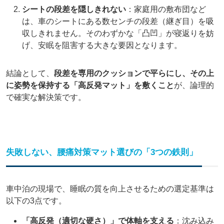
シートの段差を隠しきれない
：家庭用の敷布団など
は、車のシートにある数センチの段差（継ぎ目）を吸
収しきれません。そのわずかな「凸凹」が寝返りを妨
げ、安眠を阻害する大きな要因となります。
結論として、
段差を専用のクッションで平らにし、その上
に姿勢を保持する「高反発マット」を敷くこと
が、論理的
で確実な解決策です。
失敗しない、腰痛対策マット選びの「3つの鉄則」
車中泊の現場で、睡眠の質を向上させるための選定基準は
以下の3点です。
「高反発（適切な硬さ）」で体軸を支える
：沈み込み