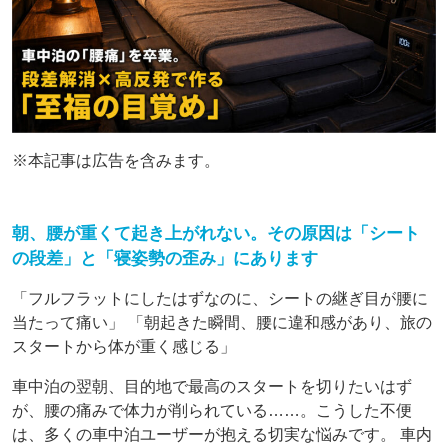
※本記事は広告を含みます。
朝、腰が重くて起き上がれない。その原因は「シート
の段差」と「寝姿勢の歪み」にあります
「フルフラットにしたはずなのに、シートの継ぎ目が腰に
当たって痛い」 「朝起きた瞬間、腰に違和感があり、旅の
スタートから体が重く感じる」
車中泊の翌朝、目的地で最高のスタートを切りたいはず
が、腰の痛みで体力が削られている……。こうした不便
は、多くの車中泊ユーザーが抱える切実な悩みです。 車内