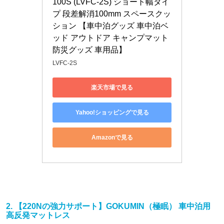
100S (LVFC-2S) ショート幅タイ
プ 段差解消100mm スペースクッ
ション 【車中泊グッズ 車中泊ベ
ッド アウトドア キャンプマット 
防災グッズ 車用品】
LVFC-2S
楽天市場で見る
Yahoo!ショッピングで見る
Amazonで見る
2. 【220Nの強力サポート】GOKUMIN（極眠） 車中泊用
高反発マットレス