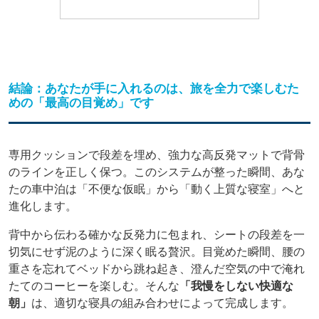
結論：あなたが手に入れるのは、旅を全力で楽しむた
めの「最高の目覚め」です
専用クッションで段差を埋め、強力な高反発マットで背骨
のラインを正しく保つ。このシステムが整った瞬間、あな
たの車中泊は「不便な仮眠」から「動く上質な寝室」へと
進化します。
背中から伝わる確かな反発力に包まれ、シートの段差を一
切気にせず泥のように深く眠る贅沢。目覚めた瞬間、腰の
重さを忘れてベッドから跳ね起き、澄んだ空気の中で淹れ
たてのコーヒーを楽しむ。そんな
「我慢をしない快適な
朝」
は、適切な寝具の組み合わせによって完成します。