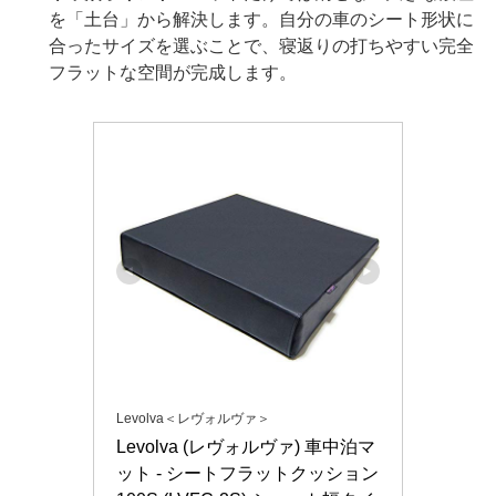
を「土台」から解決します。自分の車のシート形状に
合ったサイズを選ぶことで、寝返りの打ちやすい完全
フラットな空間が完成します。
Levolva＜レヴォルヴァ＞
Levolva (レヴォルヴァ) 車中泊マ
ット - シートフラットクッション