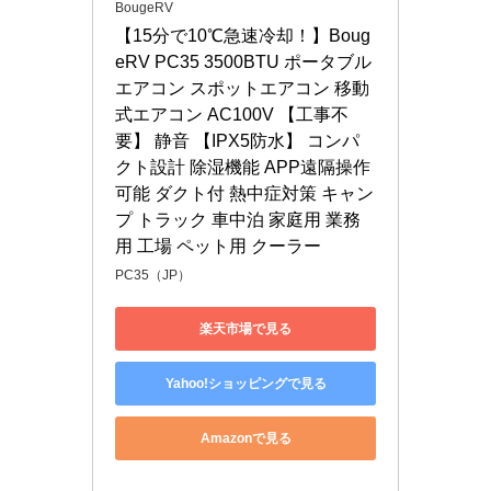
BougeRV
【15分で10℃急速冷却！】Boug
eRV PC35 3500BTU ポータブル
エアコン スポットエアコン 移動
式エアコン AC100V 【工事不
要】 静音 【IPX5防水】 コンパ
クト設計 除湿機能 APP遠隔操作
可能 ダクト付 熱中症対策 キャン
プ トラック 車中泊 家庭用 業務
用 工場 ペット用 クーラー
PC35（JP）
楽天市場で見る
Yahoo!ショッピングで見る
Amazonで見る