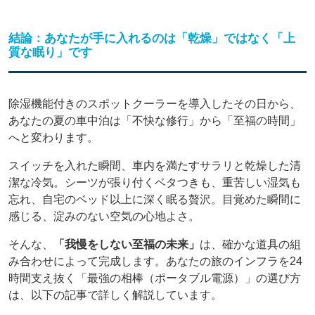
結論：あなたが手に入れるのは「乾燥」ではなく「上
質な眠り」です
除湿機能付きのスポットクーラーを導入したその日から、
あなたの夏の車中泊は「不快な修行」から「至福の時間」
へと変わります。
スイッチを入れた瞬間、車内を満たすサラリと乾燥した清
潔な冷気。シーツが張り付くベタつきも、重苦しい湿気も
忘れ、自宅のベッド以上に深く眠る贅沢。目覚めた瞬間に
感じる、淀みのない空気の心地よさ。
そんな、
「我慢をしない至福の未来」
は、確かな道具の組
み合わせによって完成します。あなたの旅のインフラを24
時間支え抜く「最強の相棒（ポータブル電源）」の選び方
は、以下の記事で詳しく解説しています。