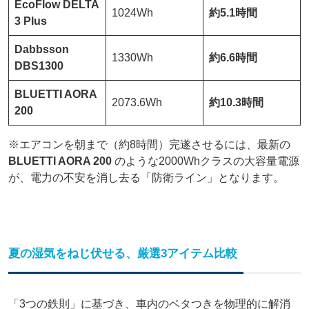
EcoFlow DELTA
1024Wh
約5.1時間
3 Plus
Dabbsson
1330Wh
約6.6時間
DBS1300
BLUETTI AORA
2073.6Wh
約10.3時間
200
※エアコンを朝まで（約8時間）完遂させるには、最新の
BLUETTI AORA 200
のような2000Whクラスの大容量電源
が、電力の不安を消し去る「防衛ライン」となります。
夏の湿気をねじ伏せる、厳選3アイテム比較
「3つの鉄則」に基づき、車内のベタつきを物理的に解消