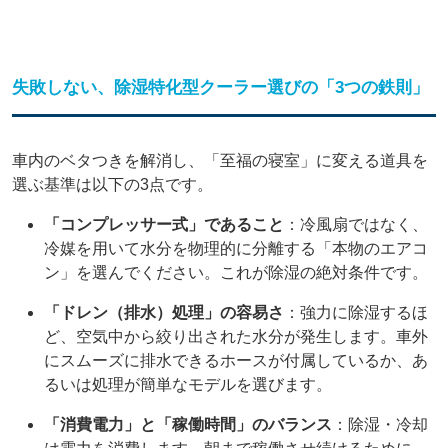
失敗しない、除湿特化型クーラー選びの「3つの鉄則」
車内のベタつきを解消し、「至福の寝室」に変える道具を
選ぶ基準は以下の3点です。
「コンプレッサー式」であること
：冷風扇ではなく、
冷媒を用いて水分を物理的に分離する「本物のエアコ
ン」を選んでください。これが除湿の絶対条件です。
「ドレン（排水）処理」の容易さ
：強力に除湿するほ
ど、空気中から絞り出された水分が発生します。車外
にスムーズに排水できるホースが付属しているか、あ
るいは処理が簡単なモデルを選びます。
「消費電力」と「稼働時間」のバランス
：除湿・冷却