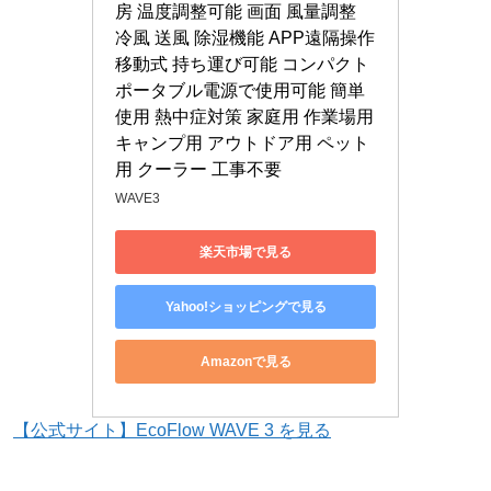
房 温度調整可能 画面 風量調整 
冷風 送風 除湿機能 APP遠隔操作 
移動式 持ち運び可能 コンパクト 
ポータブル電源で使用可能 簡単
使用 熱中症対策 家庭用 作業場用 
キャンプ用 アウトドア用 ペット
用 クーラー 工事不要
WAVE3
楽天市場で見る
Yahoo!ショッピングで見る
Amazonで見る
【公式サイト】EcoFlow WAVE 3 を見る