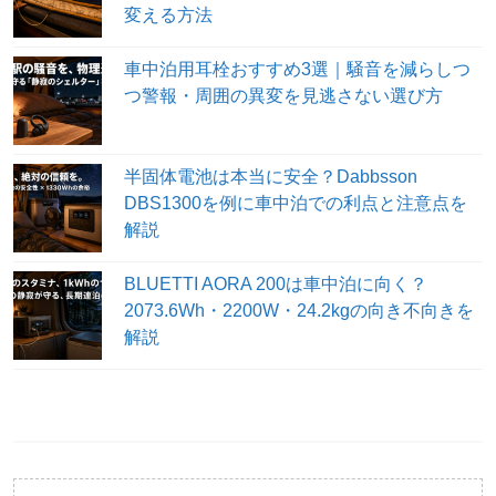
変える方法
車中泊用耳栓おすすめ3選｜騒音を減らしつ
つ警報・周囲の異変を見逃さない選び方
半固体電池は本当に安全？Dabbsson
DBS1300を例に車中泊での利点と注意点を
解説
BLUETTI AORA 200は車中泊に向く？
2073.6Wh・2200W・24.2kgの向き不向きを
解説