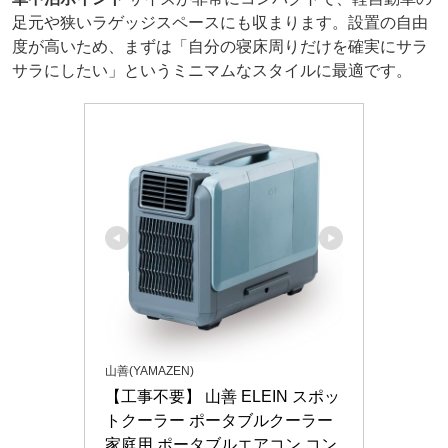
足元や狭いラゲッジスペースにも収まります。設置の自由
度が高いため、まずは「自分の寝床周りだけを確実にサラ
サラにしたい」というミニマムなスタイルに最適です。
山善(YAMAZEN)
【工事不要】 山善 ELEIN スポッ
トクーラー ポータブルクーラー 
家庭用 ポータブルエアコン コン