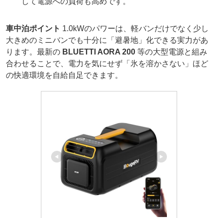
して電源への負荷も高めです。
車中泊ポイント
1.0kWのパワーは、軽バンだけでなく少し
大きめのミニバンでも十分に「避暑地」化できる実力があ
ります。最新の
BLUETTI AORA 200
等の大型電源と組み
合わせることで、電力を気にせず「氷を溶かさない」ほど
の快適環境を自給自足できます。