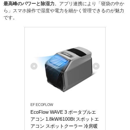
最高峰のパワーと除湿力
。アプリ連携により「寝袋の中か
ら」スマホ操作で湿度や電力を細かく管理できるのが魅力
です。
EF ECOFLOW
EcoFlow WAVE 3 ポータブルエ
アコン 1.8kW/6100Bt スポットエ
アコン スポットクーラー 冷房暖