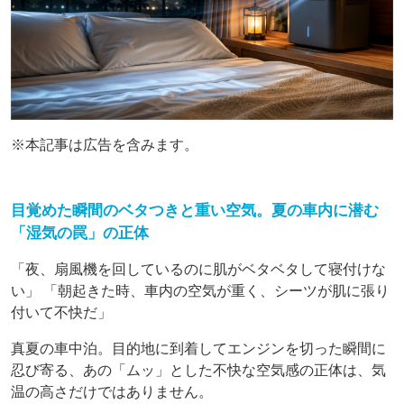
※本記事は広告を含みます。
目覚めた瞬間のベタつきと重い空気。夏の車内に潜む
「湿気の罠」の正体
「夜、扇風機を回しているのに肌がベタベタして寝付けな
い」 「朝起きた時、車内の空気が重く、シーツが肌に張り
付いて不快だ」
真夏の車中泊。目的地に到着してエンジンを切った瞬間に
忍び寄る、あの「ムッ」とした不快な空気感の正体は、気
温の高さだけではありません。