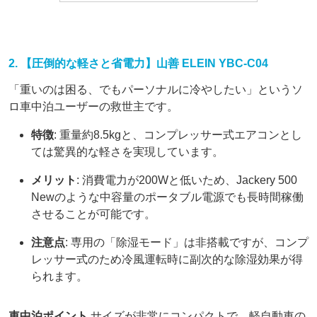
2. 【圧倒的な軽さと省電力】山善 ELEIN YBC-C04
「重いのは困る、でもパーソナルに冷やしたい」というソ
ロ車中泊ユーザーの救世主です。
特徴
: 重量約8.5kgと、コンプレッサー式エアコンとし
ては驚異的な軽さを実現しています。
メリット
: 消費電力が200Wと低いため、Jackery 500
Newのような中容量のポータブル電源でも長時間稼働
させることが可能です。
注意点
: 専用の「除湿モード」は非搭載ですが、コンプ
レッサー式のため冷風運転時に副次的な除湿効果が得
られます。
車中泊ポイント
サイズが非常にコンパクトで、軽自動車の