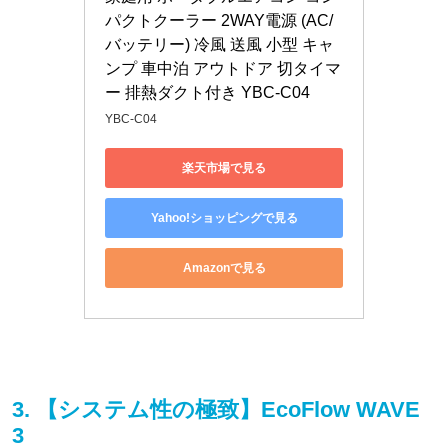
パクトクーラー 2WAY電源 (AC/
バッテリー) 冷風 送風 小型 キャ
ンプ 車中泊 アウトドア 切タイマ
ー 排熱ダクト付き YBC-C04
YBC-C04
楽天市場で見る
Yahoo!ショッピングで見る
Amazonで見る
3. 【システム性の極致】EcoFlow WAVE
3