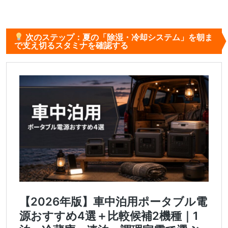
次のステップ：夏の「除湿・冷却システム」を朝ま
で支え切るスタミナを確認する