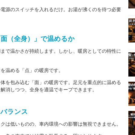
ル電源のスイッチを入れるだけ。お湯が沸くのを待つ必要
。
「面（全身）」で温めるか
朝まで温かさが持続します。しかし、暖房としての特性に
けを温める「点」の暖房です。
全体を包み込む「面」の暖房です。足元を重点的に温める
を解消しつつ、全身を適温でキープできます。
のバランス
スクは低いものの、車内環境への影響は無視できません。