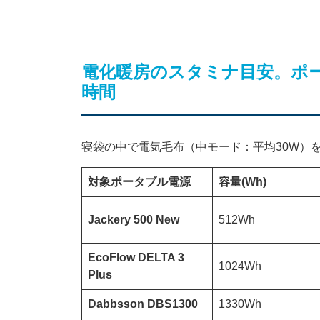
電化暖房のスタミナ目安。ポ
時間
寝袋の中で電気毛布（中モード：平均30W）
対象ポータブル電源
容量(Wh)
Jackery 500 New
512Wh
EcoFlow DELTA 3
1024Wh
Plus
Dabbsson DBS1300
1330Wh