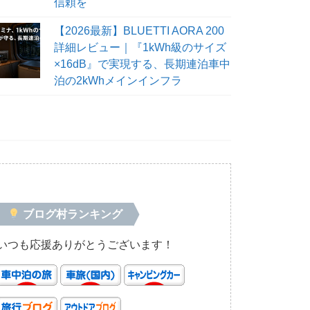
信頼を
【2026最新】BLUETTI AORA 200
詳細レビュー｜『1kWh級のサイズ
×16dB』で実現する、長期連泊車中
泊の2kWhメインインフラ
ブログ村ランキング
いつも応援ありがとうございます！