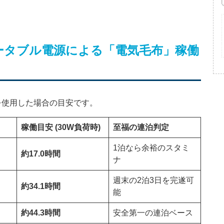
ータブル電源による「電気毛布」稼働
を使用した場合の目安です。
稼働目安 (30W負荷時)
至福の連泊判定
1泊なら余裕のスタミ
約17.0時間
ナ
週末の2泊3日を完遂可
約34.1時間
能
約44.3時間
安全第一の連泊ベース