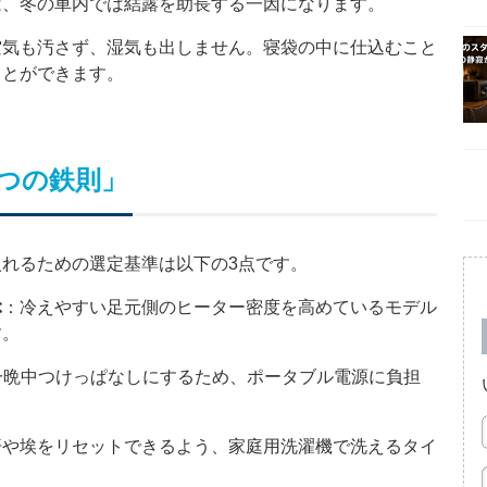
は、冬の車内では結露を助長する一因になります。
空気も汚さず、湿気も出しません。寝袋の中に仕込むこと
ことができます。
つの鉄則」
れるための選定基準は以下の3点です。
ぶ
：冷えやすい足元側のヒーター密度を高めているモデル
す。
一晩中つけっぱなしにするため、ポータブル電源に負担
汗や埃をリセットできるよう、家庭用洗濯機で洗えるタイ