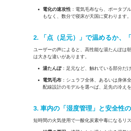
電化の速攻性
：電気毛布なら、ポータブ
もなく、数分で寝床が天国に変わります
2. 「点（足元）」で温めるか、
ユーザーの声によると、高性能な湯たんぽは
は大きな違いがあります。
湯たんぽ
：足元など、触れている部分だ
電気毛布
：シュラフ全体、あるいは身体
配線設計のモデルを選べば、足先の冷え
3. 車内の「湿度管理」と安全性
短時間の火気使用で一酸化炭素中毒になるリ