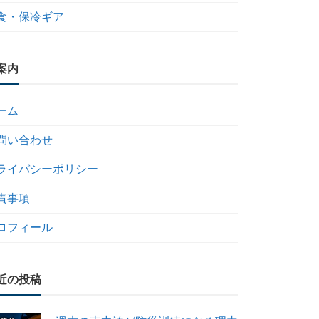
食・保冷ギア
案内
ーム
問い合わせ
ライバシーポリシー
責事項
ロフィール
近の投稿