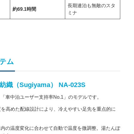
長期連泊も無敵のスタ
約69.1時間
ミナ
テム
（Sugiyama） NA-023S
「車中泊ユーザー支持率No.1」のモデルです。
度を高めた配線設計により、冷えやすい足先を重点的に
車内の温度変化に合わせて自動で温度を微調整。湯たんぽ