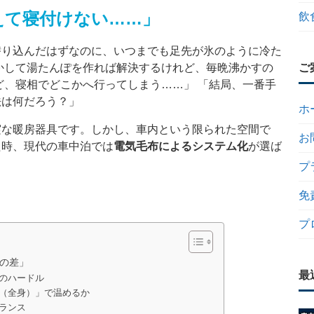
えて寝付けない……」
飲
潜り込んだはずなのに、いつまでも足先が氷のように冷た
かして湯たんぽを作れば解決するけれど、毎晩沸かすの
ご
ど、寝相でどこかへ行ってしまう……」 「結局、一番手
法は何だろう？」
ホ
実な暖房器具です。しかし、車内という限られた空間で
お
た時、現代の車中泊では
電気毛布によるシステム化
が選ば
プ
免
プ
の差」
最
大のハードル
面（全身）」で温めるか
バランス