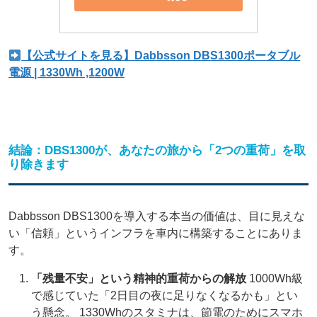
【公式サイトを見る】Dabbsson DBS1300ポータブル
電源 | 1330Wh ,1200W
結論：DBS1300が、あなたの旅から「2つの重荷」を取
り除きます
Dabbsson DBS1300を導入する本当の価値は、目に見えな
い「信頼」というインフラを車内に構築することにありま
す。
「残量不安」という精神的重荷からの解放
1000Wh級
で感じていた「2日目の夜に足りなくなるかも」とい
う懸念。 1330Whのスタミナは、節電のためにスマホ