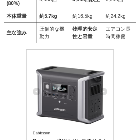
(80%)
本体重量
約5.7kg
約16.5kg
約24.2kg
圧倒的な機
物理的安定
エアコン長
主な強み
動力
性と容量
時間稼働
Dabbsson