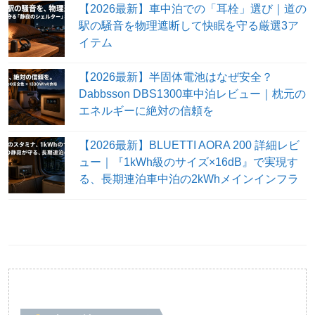
【2026最新】車中泊での「耳栓」選び｜道の
駅の騒音を物理遮断して快眠を守る厳選3ア
イテム
【2026最新】半固体電池はなぜ安全？
Dabbsson DBS1300車中泊レビュー｜枕元の
エネルギーに絶対の信頼を
【2026最新】BLUETTI AORA 200 詳細レビ
ュー｜『1kWh級のサイズ×16dB』で実現す
る、長期連泊車中泊の2kWhメインインフラ