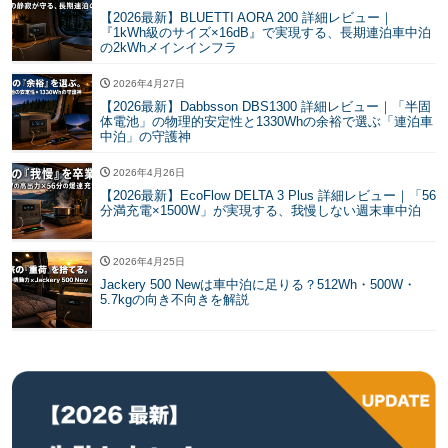
【2026最新】BLUETTI AORA 200 詳細レビュー｜
『1kWh級のサイズ×16dB』で実現する、長期連泊車中泊
の2kWhメインインフラ
2026年4月27日
【2026最新】Dabbsson DBS1300 詳細レビュー｜「半固
体電池」の物理的安定性と1330Whの余裕で選ぶ「連泊車
中泊」の守護神
2026年4月26日
【2026最新】EcoFlow DELTA 3 Plus 詳細レビュー｜「56
分満充電×1500W」が実現する、我慢しない週末車中泊
2026年4月25日
Jackery 500 Newは車中泊に足りる？512Wh・500W・
5.7kgの向き不向きを解説