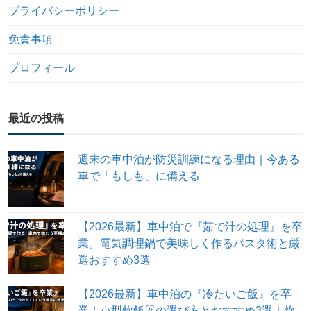
プライバシーポリシー
免責事項
プロフィール
最近の投稿
週末の車中泊が防災訓練になる理由｜今ある
車で「もしも」に備える
【2026最新】車中泊で『茹で汁の処理』を卒
業。電気調理鍋で美味しく作るパスタ術と厳
選おすすめ3選
【2026最新】車中泊の『冷たいご飯』を卒
業！小型炊飯器の選び方とおすすめ3選｜炊