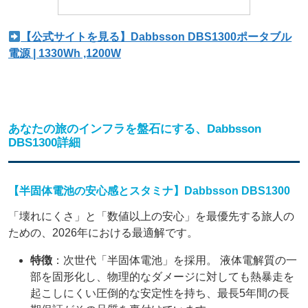
【公式サイトを見る】Dabbsson DBS1300ポータブル
電源 | 1330Wh ,1200W
あなたの旅のインフラを盤石にする、Dabbsson
DBS1300詳細
【半固体電池の安心感とスタミナ】Dabbsson DBS1300
「壊れにくさ」と「数値以上の安心」を最優先する旅人の
ための、2026年における最適解です。
特徴
：次世代「半固体電池」を採用。 液体電解質の一
部を固形化し、物理的なダメージに対しても熱暴走を
起こしにくい圧倒的な安定性を持ち、最長5年間の長