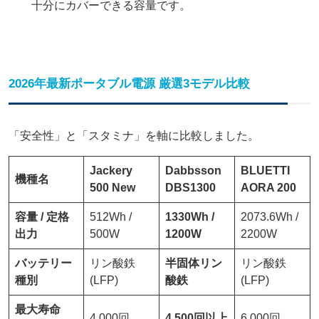
十分にカバーできる容量です。
2026年最新ポータブル電源 厳選3モデル比較
「安全性」と「スタミナ」を軸に比較しました。
Jackery
Dabbsson
BLUETTI
機種名
500 New
DBS1300
AORA 200
容量 / 定格
512Wh /
1330Wh /
2073.6Wh /
出力
500W
1200W
2200W
バッテリー
リン酸鉄
半固体リン
リン酸鉄
種別
(LFP)
酸鉄
(LFP)
最大寿命
4,000回
4,500回以上
6,000回