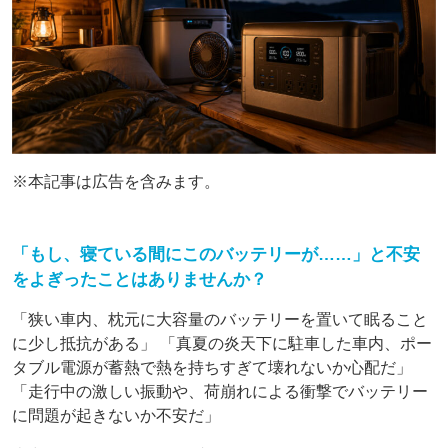
※本記事は広告を含みます。
「もし、寝ている間にこのバッテリーが……」と不安
をよぎったことはありませんか？
「狭い車内、枕元に大容量のバッテリーを置いて眠ること
に少し抵抗がある」 「真夏の炎天下に駐車した車内、ポー
タブル電源が蓄熱で熱を持ちすぎて壊れないか心配だ」
「走行中の激しい振動や、荷崩れによる衝撃でバッテリー
に問題が起きないか不安だ」