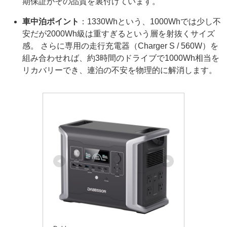
期保証がその品質を裏付けています。
車中泊ポイント
：1330Whという、1000Whでは少し不
安だが2000Wh級は重すぎるという層を射抜くサイズ
感。 さらに専用の走行充電器（Charger S / 560W）を
組み合わせれば、約3時間のドライブで1000Wh相当を
リカバリーでき、連泊の不安を物理的に解消します。