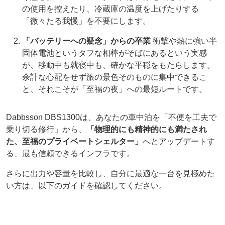
の使用を控えたり、冷蔵庫の温度を上げたりする
「微々たる我慢」を不要にします。
「バッテリーへの疑念」からの卒業
衝撃や熱に強い半
固体電池というタフな相棒がそばにあるという実感
が、移動中も就寝中も、確かな平穏をもたらします。
余計な心配をせず旅の景色そのものに集中できるこ
と、それこそが「至福の夜」への最短ルートです。
Dabbsson DBS1300は、あなたの車中泊を「不便を工夫で
乗り切る修行」から、
「物理的にも精神的にも満たされ
た、至福のプライベートシェルター」
へとアップデートす
る、最も信頼できるインフラです。
さらに出力や容量を比較し、自分に最適な一台を見極めた
い方は、以下のガイドを確認してください。